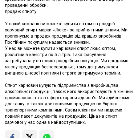
проведенні обробки.
продаж спирту
У нашій компанії ви можете купити оптом і в роздріб
харчовий спирт марки «Люкс» за прийнятними цінами. Ми
пропонуємо в продаж продукцію від кращих виробників.
Постійним покупцям надаються знижки.
У нас ви можете купити харчовий спирт люкс оптом,
розлитий в каністри по 5 літрів. Така фасування
затребувана у оптових і роздрібних покупців. Ми продаємо
якісну продукцію безпосередньо, тому дотримуємося
вигідною цінової політики і строго витримуємо терміни.
Спирт харчовий купують підприємства з виробництва
алкогольної продукції, також його використовують в хімічній
промисловості та в сфері охорони здоров'я. Ми здійснюємо
доставку, а також доставляємо продукцію по Україні
транспортними компаніями. Своїм клієнтам ми надаємо
повний пакет документів на продукцію. Ціна на спирт
харчової у нас одна з найдоступніших.