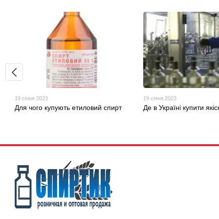
19 січня 2023
19 січня 2023
Для чого купують етиловий спирт
Де в Україні купити які