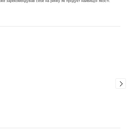
 вже зарекомендував себе на ринку як продукт найвищої якості.