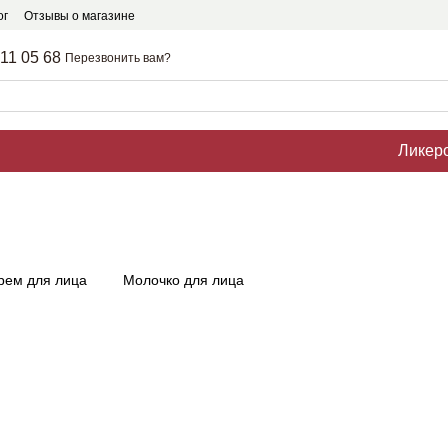
ог
Отзывы о магазине
211 05 68
Перезвонить вам?
Ликер
рем для лица
Молочко для лица