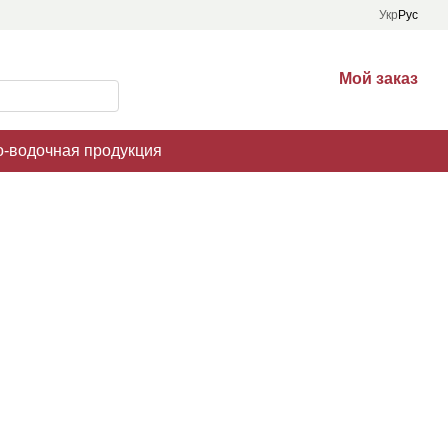
Укр
Рус
Мой заказ
о-водочная продукция