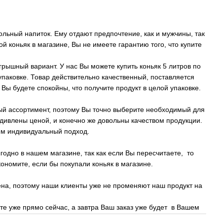
ольный напиток. Ему отдают предпочтение, как и мужчины, так
й коньяк в магазине, Вы не имеете гарантию того, что купите
грышный вариант. У нас Вы можете купить коньяк 5 литров по
паковке. Товар действительно качественный, поставляется
 Вы будете спокойны, что получите продукт в целой упаковке.
ый ассортимент, поэтому Вы точно выберите необходимый для
удивлены ценой, и конечно же довольны качеством продукции.
ем индивидуальный подход.
ыгодно в нашем магазине, так как если Вы пересчитаете, то
кономите, если бы покупали коньяк в магазине.
ена, поэтому наши клиенты уже не променяют наш продукт на
те уже прямо сейчас, а завтра Ваш заказ уже будет в Вашем