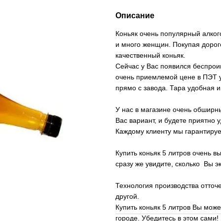
Описание
Коньяк очень популярный алког
и много женщин. Покупая дорого
качественный коньяк.
Сейчас у Вас появился беспрои
очень приемлемой цене в ПЭТ у
прямо с завода. Тара удобная и
У нас в магазине очень обширн
Вас вариант, и будете приятно 
Каждому клиенту мы гарантиру
Купить коньяк 5 литров очень в
сразу же увидите, сколько Вы э
Технология производства отточ
другой.
Купить коньяк 5 литров Вы може
городе. Убедитесь в этом сами!