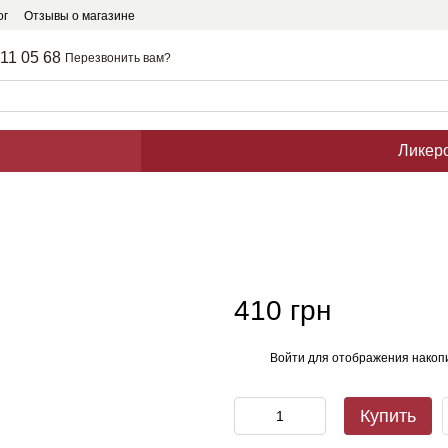
ог
Отзывы о магазине
211 05 68
Перезвонить вам?
Ликер
410 грн
Войти
для отображения накопи
%
Купить