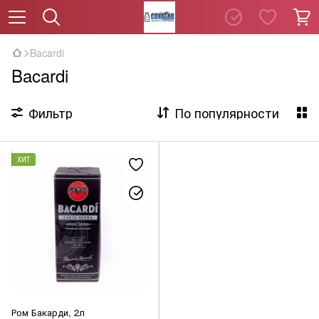
Bacardi
Bacardi
Фильтр
По популярности
ХИТ
Ром Бакарди, 2л