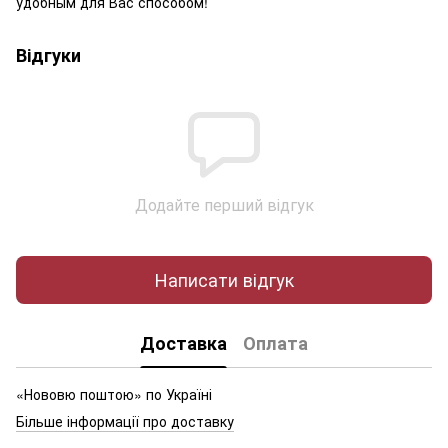
удобным для Вас способом!
Відгуки
Додайте перший відгук
Написати відгук
Доставка
Оплата
«Нововю поштою» по Україні
Більше інформації про доставку