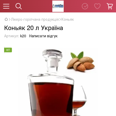
Лікеро-горілчана продукція
Коньяк
Коньяк 20 л Україна
Артикул:
k20
Написати відгук
ХІТ