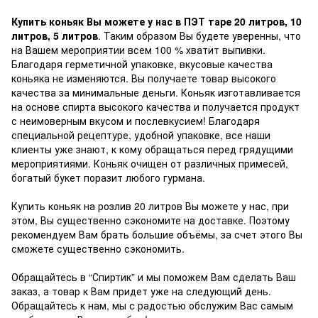
Купить коньяк Вы можете у нас в ПЭТ таре 20 литров, 10
литров, 5 литров
. Таким образом Вы будете уверенны, что
на Вашем мероприятии всем 100 % хватит выпивки.
Благодаря герметичной упаковке, вкусовые качества
коньяка не изменяются. Вы получаете товар высокого
качества за минимальные деньги. Коньяк изготавливается
на основе спирта высокого качества и получается продукт
с неимоверным вкусом и послевкусием! Благодаря
специальной рецептуре, удобной упаковке, все наши
клиенты уже знают, к кому обращаться перед грядущими
мероприятиями. Коньяк очищен от различных примесей,
богатый букет поразит любого гурмана.
Купить коньяк на розлив 20 литров Вы можете у нас, при
этом, Вы существенно сэкономите на доставке. Поэтому
рекомендуем Вам брать большие объёмы, за счет этого Вы
сможете существенно сэкономить.
Обращайтесь в “Спиртик” и мы поможем Вам сделать Ваш
заказ, а товар к Вам придет уже на следующий день.
Обращайтесь к нам, мы с радостью обслужим Вас самым