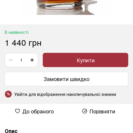
В наявності
1 440 грн
Купити
Замовити швидко
Увійти
для відображення накопичувальної знижки
%
До обраного
Порівняти
Опис