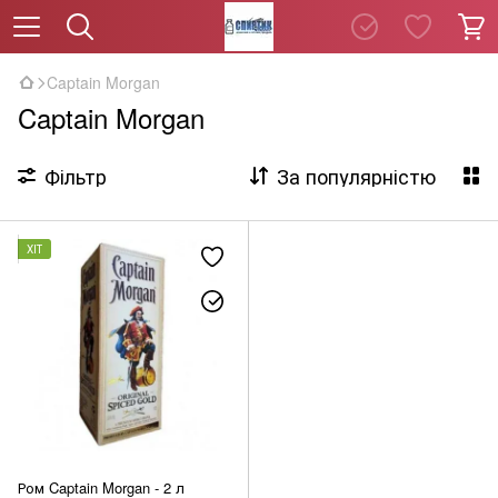
Captain Morgan
Captain Morgan
Фільтр
За популярністю
ХІТ
Ром Captain Morgan - 2 л