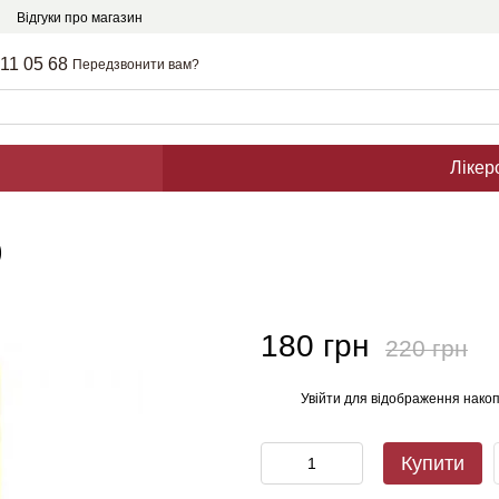
Відгуки про магазин
211 05 68
Передзвонити вам?
Лікер
)
180 грн
220 грн
Увійти
для відображення накоп
%
Купити